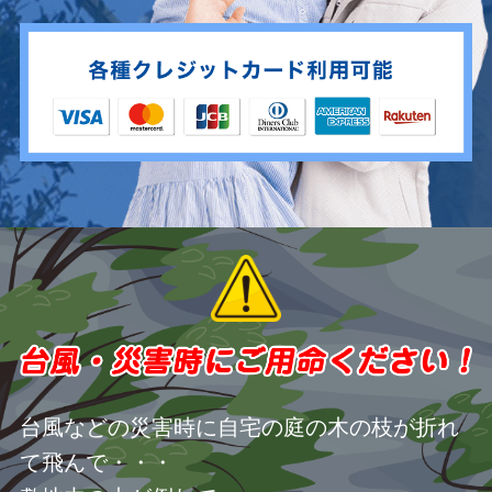
台風などの災害時に自宅の庭の木の枝が折れ
て飛んで・・・