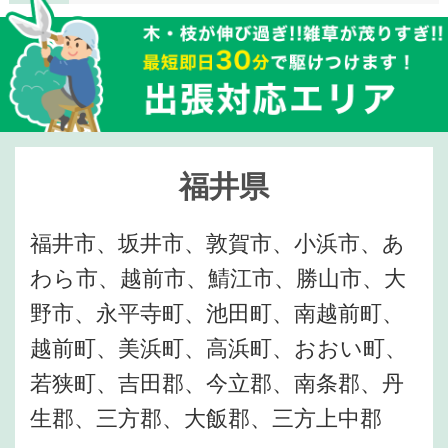
福井県
福井市、坂井市、敦賀市、小浜市、あ
わら市、越前市、鯖江市、勝山市、大
野市、永平寺町、池田町、南越前町、
越前町、美浜町、高浜町、おおい町、
若狭町、吉田郡、今立郡、南条郡、丹
生郡、三方郡、大飯郡、三方上中郡