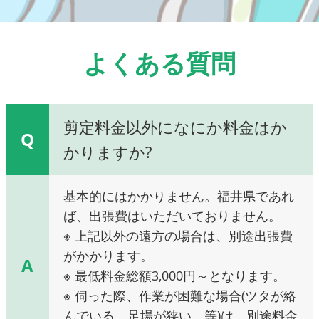
よくある質問
剪定料金以外になにか料金はか
Q
かりますか?
基本的にはかかりません。福井県であれ
ば、出張費はいただいておりません。
※ 上記以外の遠方の場合は、別途出張費
がかかります。
A
※ 最低料金総額3,000円～となります。
※ 伺った際、作業が困難な場合(ツタが絡
んでいる、足場が狭い、等)は、別途料金