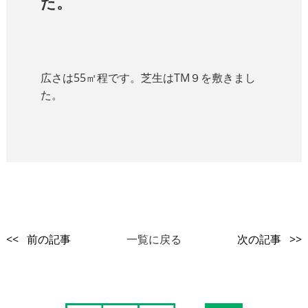
た。
広さは55㎡程です。芝生はTM９を敷きまし
た。
<< 前の記事
一覧に戻る
次の記事 >>