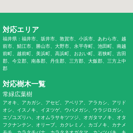
対応エリア
福井県：福井市、坂井市、敦賀市、小浜市、あわら市、越
前市、鯖江市、勝山市、大野市、永平寺町、池田町、南越
前町、越前町、美浜町、高浜町、おおい町、若狭町、吉田
郡、今立郡、南条郡、丹生郡、三方郡、大飯郡、三方上中
郡
対応樹木一覧
常緑広葉樹
アオキ、アカガシ、アセビ、アベリア、アラカシ、アリド
オシ、イスノキ、イヌツゲ、ウバメガシ、ウラジロガシ、
エゾユズリハ、オオムラサキツツジ、オガタマノキ、オタ
フクナンテン、オリーブ、カクレミノ、カゴノキ、カナメ
モチ、カラタチバナ、カラタネオガタマ、カンツバキ、キ