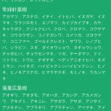
常緑針葉樹
アカマツ、アスナロ、イチイ、イトヒバ、イヌガヤ、イヌ
マキ、ウラジロモミ、エゾマツ、カイヅカイブキ、カヤ、
キャラボク、クジャクヒバ、クロベ、クロマツ、コウヤマ
キ、コウヨウザン、コノテガシワ、コメツガ、ゴヨウマ
ツ、コニファー、ゴールドクレスト、サワラ、シノブヒ
バ、シラビソ、スギ、ダイオウショウ、タギョウショウ、
チャボヒバ、チョウセンマキ、ツガ、テーダマツ、ドイ、
ツトウヒ、トウヒ、ナギナギ、ペディアニオイヒバ、ネズ
ミサシ、ハイネズ、ハイビャクシンハイビャクシン、ヒノ
キ、ヒノキアスナロ、ヒマラヤスギ、モミノキ、ラカンマ
キ
落葉広葉樹
アオギリ、アオダモ、アオハダ、アカシデ、アカメガシ
ワ、アキグミ、アキニレ、アサガラ、アサダ、アジサイ、
アズキナシ、アブラギリ、アブラチャン、アベマキ、アメ