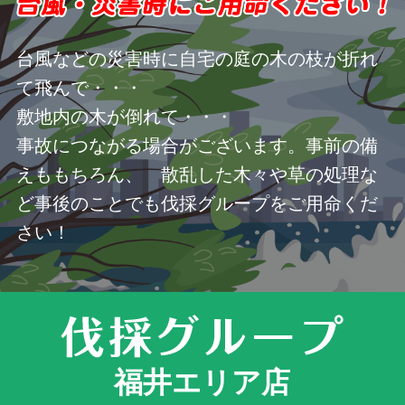
台風などの災害時に自宅の庭の木の枝が折れ
て飛んで・・・
敷地内の木が倒れて・・・
事故につながる場合がございます。事前の備
えももちろん、 散乱した木々や草の処理な
ど事後のことでも伐採グループをご用命くだ
さい！
福井エリア店