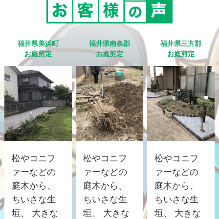
福井県美浜町
福井県南条郡
福井県三方郡
お庭剪定
お庭剪定
お庭剪定
松やコニフ
松やコニフ
松やコニフ
ァーなどの
ァーなどの
ァーなどの
庭木から、
庭木から、
庭木から、
ちいさな生
ちいさな生
ちいさな生
垣、 大きな
垣、 大きな
垣、 大きな