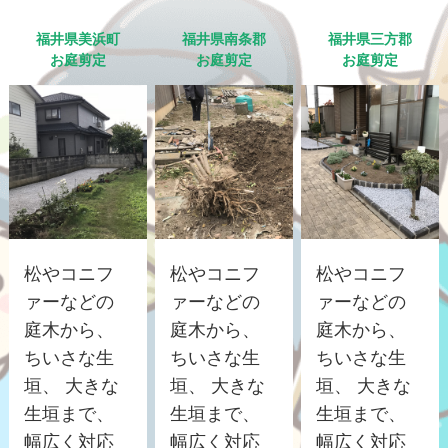
福井県美浜町
福井県南条郡
福井県三方郡
お庭剪定
お庭剪定
お庭剪定
松やコニフ
松やコニフ
松やコニフ
ァーなどの
ァーなどの
ァーなどの
庭木から、
庭木から、
庭木から、
ちいさな生
ちいさな生
ちいさな生
垣、 大きな
垣、 大きな
垣、 大きな
生垣まで、
生垣まで、
生垣まで、
幅広く対応
幅広く対応
幅広く対応