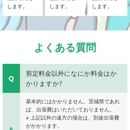
します。
します。
します。
よくある質問
剪定料金以外になにか料金はか
Q
かりますか?
基本的にはかかりません。茨城県であれ
ば、出張費はいただいておりません。
※ 上記以外の遠方の場合は、別途出張費
がかかります。
A