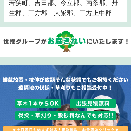
若狭町、吉田郡、今立郡、南条郡、丹
生郡、三方郡、大飯郡、三方上中郡