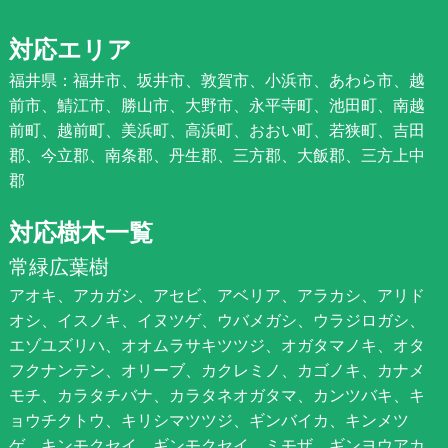
対応エリア
福井県：福井市、坂井市、敦賀市、小浜市、あわら市、越
前市、鯖江市、勝山市、大野市、永平寺町、池田町、南越
前町、越前町、美浜町、高浜町、おおい町、若狭町、吉田
郡、今立郡、南条郡、丹生郡、三方郡、大飯郡、三方上中
郡
対応樹木一覧
常緑広葉樹
アオキ、アカガシ、アセビ、アベリア、アラカシ、アリド
オシ、イスノキ、イヌツゲ、ウバメガシ、ウラジロガシ、
エゾユズリハ、オオムラサキツツジ、オガタマノキ、オタ
フクナンテン、オリーブ、カクレミノ、カゴノキ、カナメ
モチ、カラタチバナ、カラタネオガタマ、カンツバキ、キ
ョウチクトウ、キリシマツツジ、ギンバイカ、キンメツ
ゲ、キンモクセイ、ギンモクセイ、ミモザ、ギンヨウアカ