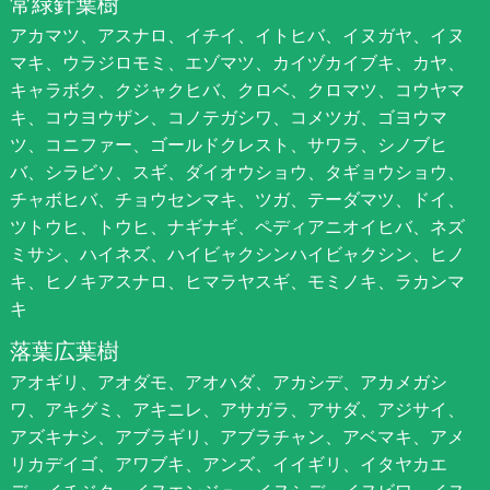
常緑針葉樹
アカマツ、アスナロ、イチイ、イトヒバ、イヌガヤ、イヌ
マキ、ウラジロモミ、エゾマツ、カイヅカイブキ、カヤ、
キャラボク、クジャクヒバ、クロベ、クロマツ、コウヤマ
キ、コウヨウザン、コノテガシワ、コメツガ、ゴヨウマ
ツ、コニファー、ゴールドクレスト、サワラ、シノブヒ
バ、シラビソ、スギ、ダイオウショウ、タギョウショウ、
チャボヒバ、チョウセンマキ、ツガ、テーダマツ、ドイ、
ツトウヒ、トウヒ、ナギナギ、ペディアニオイヒバ、ネズ
ミサシ、ハイネズ、ハイビャクシンハイビャクシン、ヒノ
キ、ヒノキアスナロ、ヒマラヤスギ、モミノキ、ラカンマ
キ
落葉広葉樹
アオギリ、アオダモ、アオハダ、アカシデ、アカメガシ
ワ、アキグミ、アキニレ、アサガラ、アサダ、アジサイ、
アズキナシ、アブラギリ、アブラチャン、アベマキ、アメ
リカデイゴ、アワブキ、アンズ、イイギリ、イタヤカエ