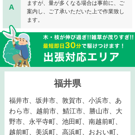
ますが、量が多くなる場合は事前に、ご
A
案内し、ご了承いただいた上で作業致し
ます。
福井県
福井市、坂井市、敦賀市、小浜市、あ
わら市、越前市、鯖江市、勝山市、大
野市、永平寺町、池田町、南越前町、
越前町、美浜町、高浜町、おおい町、