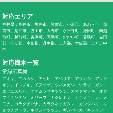
対応エリア
福井県：福井市、坂井市、敦賀市、小浜市、あわら市、越
前市、鯖江市、勝山市、大野市、永平寺町、池田町、南越
前町、越前町、美浜町、高浜町、おおい町、若狭町、吉田
郡、今立郡、南条郡、丹生郡、三方郡、大飯郡、三方上中
郡
対応樹木一覧
常緑広葉樹
アオキ、アカガシ、アセビ、アベリア、アラカシ、アリド
オシ、イスノキ、イヌツゲ、ウバメガシ、ウラジロガシ、
エゾユズリハ、オオムラサキツツジ、オガタマノキ、オタ
フクナンテン、オリーブ、カクレミノ、カゴノキ、カナメ
モチ、カラタチバナ、カラタネオガタマ、カンツバキ、キ
ョウチクトウ、キリシマツツジ、ギンバイカ、キンメツ