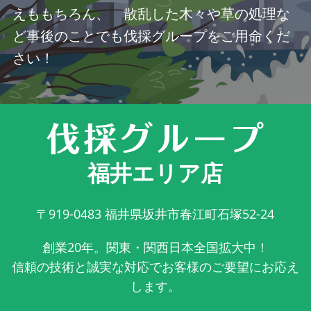
えももちろん、 散乱した木々や草の処理な
ど事後のことでも伐採グループをご用命くだ
さい！
福井エリア店
〒919-0483
福井県坂井市春江町石塚52-24
創業20年。関東・関西日本全国拡大中！
信頼の技術と誠実な対応でお客様のご要望にお応え
します。