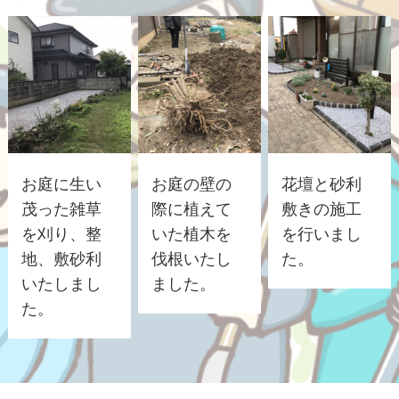
お庭に生い
お庭の壁の
花壇と砂利
茂った雑草
際に植えて
敷きの施工
を刈り、整
いた植木を
を行いまし
地、敷砂利
伐根いたし
た。
いたしまし
ました。
た。