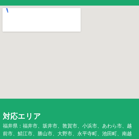
対応エリア
福井県：福井市、坂井市、敦賀市、小浜市、あわら市、越
前市、鯖江市、勝山市、大野市、永平寺町、池田町、南越