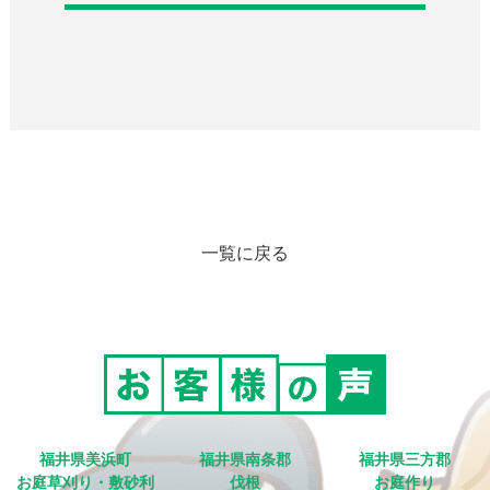
一覧に戻る
福井県美浜町
福井県南条郡
福井県三方郡
お庭草刈り・敷砂利
伐根
お庭作り