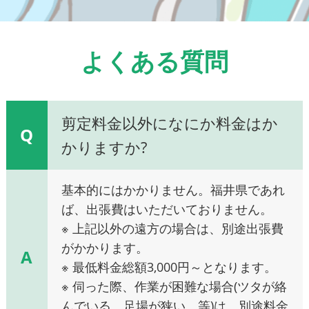
よくある質問
剪定料金以外になにか料金はか
Q
かりますか?
基本的にはかかりません。福井県であれ
ば、出張費はいただいておりません。
※ 上記以外の遠方の場合は、別途出張費
がかかります。
A
※ 最低料金総額3,000円～となります。
※ 伺った際、作業が困難な場合(ツタが絡
んでいる、足場が狭い、等)は、別途料金