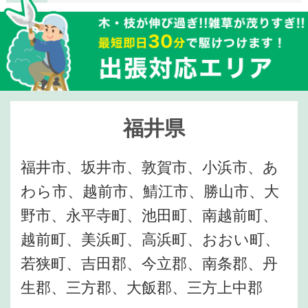
福井県
福井市、坂井市、敦賀市、小浜市、あ
わら市、越前市、鯖江市、勝山市、大
野市、永平寺町、池田町、南越前町、
越前町、美浜町、高浜町、おおい町、
若狭町、吉田郡、今立郡、南条郡、丹
生郡、三方郡、大飯郡、三方上中郡