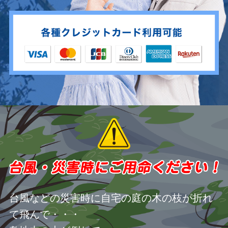
台風などの災害時に自宅の庭の木の枝が折れ
て飛んで・・・