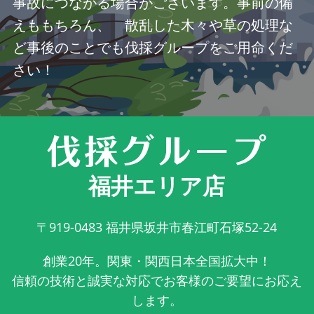
事故につながる場合がございます。事前の備
えももちろん、 散乱した木々や草の処理な
ど事後のことでも伐採グループをご用命くだ
さい！
福井エリア店
〒919-0483
福井県坂井市春江町石塚52-24
創業20年。関東・関西日本全国拡大中！
信頼の技術と誠実な対応でお客様のご要望にお応え
します。