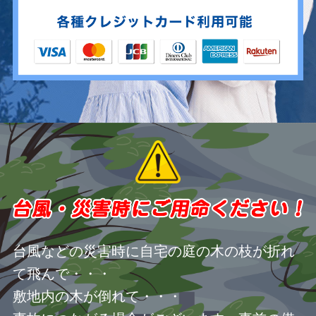
台風などの災害時に自宅の庭の木の枝が折れ
て飛んで・・・
敷地内の木が倒れて・・・