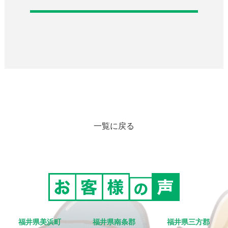
一覧に戻る
福井県美浜町
福井県南条郡
福井県三方郡