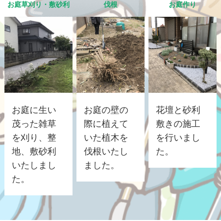
お庭草刈り・敷砂利
伐根
お庭作り
お庭に生い
お庭の壁の
花壇と砂利
茂った雑草
際に植えて
敷きの施工
を刈り、整
いた植木を
を行いまし
地、敷砂利
伐根いたし
た。
いたしまし
ました。
た。