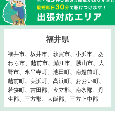
福井県
福井市、坂井市、敦賀市、小浜市、あ
わら市、越前市、鯖江市、勝山市、大
野市、永平寺町、池田町、南越前町、
越前町、美浜町、高浜町、おおい町、
若狭町、吉田郡、今立郡、南条郡、丹
生郡、三方郡、大飯郡、三方上中郡