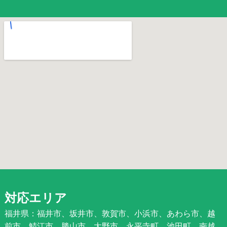
対応エリア
福井県：福井市、坂井市、敦賀市、小浜市、あわら市、越
前市、鯖江市、勝山市、大野市、永平寺町、池田町、南越