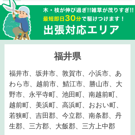
福井県
福井市、坂井市、敦賀市、小浜市、あ
わら市、越前市、鯖江市、勝山市、大
野市、永平寺町、池田町、南越前町、
越前町、美浜町、高浜町、おおい町、
若狭町、吉田郡、今立郡、南条郡、丹
生郡、三方郡、大飯郡、三方上中郡