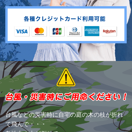
台風などの災害時に自宅の庭の木の枝が折れ
て飛んで・・・