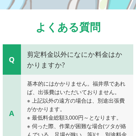
よくある質問
剪定料金以外になにか料金はか
Q
かりますか?
基本的にはかかりません。福井県であれ
ば、出張費はいただいておりません。
※ 上記以外の遠方の場合は、別途出張費
がかかります。
A
※ 最低料金総額3,000円～となります。
※ 伺った際、作業が困難な場合(ツタが絡
んでいる、足場が狭い、等)は、別途料金